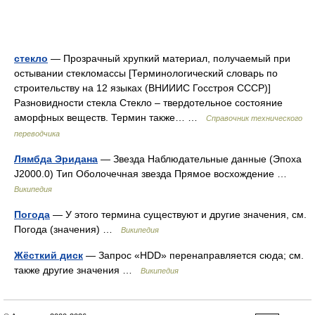
стекло
— Прозрачный хрупкий материал, получаемый при
остывании стекломассы [Терминологический словарь по
строительству на 12 языках (ВНИИИС Госстроя СССР)]
Разновидности стекла Стекло – твердотельное состояние
аморфных веществ. Термин также… …
Справочник технического
переводчика
Лямбда Эридана
— Звезда Наблюдательные данные (Эпоха
J2000.0) Тип Оболочечная звезда Прямое восхождение …
Википедия
Погода
— У этого термина существуют и другие значения, см.
Погода (значения) …
Википедия
Жёсткий диск
— Запрос «HDD» перенаправляется сюда; см.
также другие значения …
Википедия