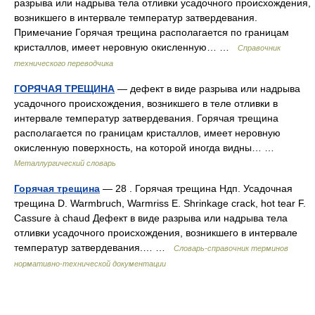
разрыва или надрыва тела отливки усадочного происхождения,
возникшего в интервале температур затвердевания.
Примечание Горячая трещина располагается по границам
кристаллов, имеет неровную окисленную… …
Справочник
технического переводчика
ГОРЯЧАЯ ТРЕЩИНА
— дефект в виде разрыва или надрыва
усадочного происхождения, возникшего в теле отливки в
интервале температур затвердевания. Горячая трещина
располагается по границам кристаллов, имеет неровную
окисленную поверхность, на которой иногда видны… …
Металлургический словарь
Горячая трещина
— 28 . Горячая трещина Ндп. Усадочная
трещина D. Warmbruch, Warmriss Е. Shrinkage crack, hot tear F.
Cassure à chaud Дефект в виде разрыва или надрыва тела
отливки усадочного происхождения, возникшего в интервале
температур затвердевания.… …
Словарь-справочник терминов
нормативно-технической документации