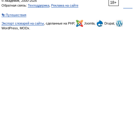
© Академик, 2000-2026
18+
Обратная связь:
Техподдержка
,
Реклама на сайте
👣 Путешествия
Экспорт словарей на сайты
, сделанные на PHP,
Joomla,
Drupal,
WordPress, MODx.