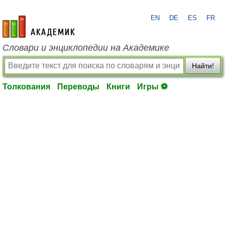
EN
DE
ES
FR
academic.ru
Словари и энциклопедии на Академике
Найти!
Толкования
Переводы
Книги
Игры ⚽