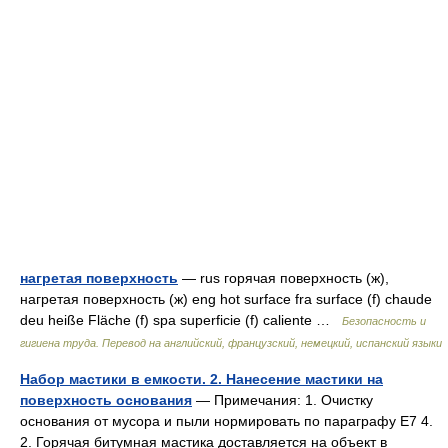
нагретая поверхность
— rus горячая поверхность (ж),
нагретая поверхность (ж) eng hot surface fra surface (f) chaude
deu heiße Fläche (f) spa superficie (f) caliente …
Безопасность и
гигиена труда. Перевод на английский, французский, немецкий, испанский языки
Набор мастики в емкости. 2. Нанесение мастики на
поверхность основания
— Примечания: 1. Очистку
основания от мусора и пыли нормировать по параграфу Е7 4.
2. Горячая битумная мастика доставляется на объект в