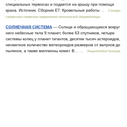
специальных термосах и подается на крышу при помощи
крана. Источник: Сборник Е7: Кровельные работы …
Словарь-
справочник терминов нормативно-технической документации
СОЛНЕЧНАЯ СИСТЕМА
— Солнце и обращающиеся вокруг
него небесные тела 9 планет, более 63 спутников, четыре
системы колец у планет гигантов, десятки тысяч астероидов,
несметное количество метеороидов размером от валунов до
пылинок, а также миллионы комет. В… …
Энциклопедия Кольера